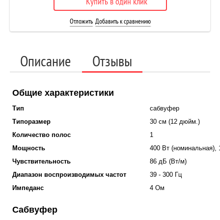
Купить в один клик
Отложить
Добавить к сравнению
Описание
Отзывы
Общие характеристики
Тип
сабвуфер
Типоразмер
30 см (12 дюйм.)
Количество полос
1
Мощность
400 Вт (номинальная),
Чувствительность
86 дБ (Вт/м)
Диапазон воспроизводимых частот
39 - 300 Гц
Импеданс
4 Ом
Сабвуфер