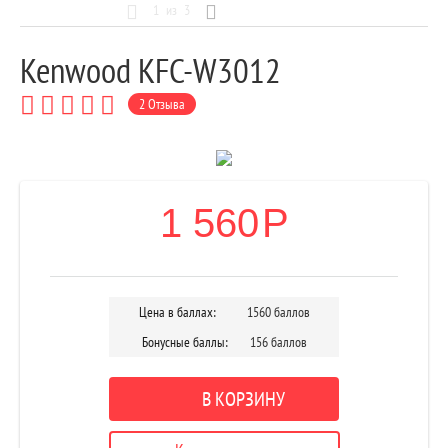
1
из
3
Kenwood KFC-W3012
2 Отзыва
1 560
Р
Цена в баллах:
1560 баллов
Бонусные баллы:
156 баллов
В КОРЗИНУ