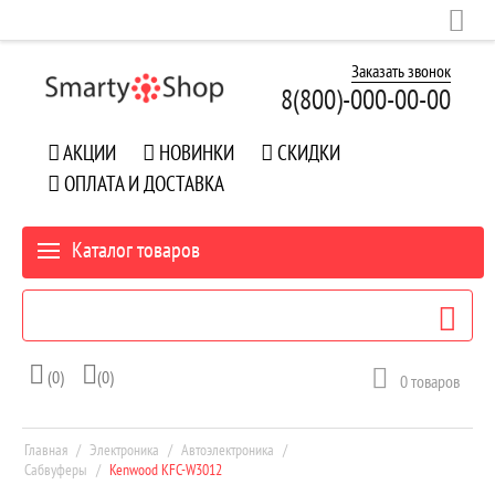
Заказать звонок
8(800)-
000-00-00
АКЦИИ
НОВИНКИ
СКИДКИ
ОПЛАТА И ДОСТАВКА
Каталог товаров
(0)
(0)
0
товаров
Главная
/
Электроника
/
Автоэлектроника
/
Сабвуферы
/
Kenwood KFC-W3012