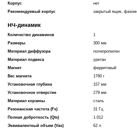
Корпус
нет
Рекомендуемый корпус
закрытый ящик, фазои
НЧ-динамик
Количество динамиков
1
Размеры
300 мм
Материал диффузора
полипропилен
Материал подвеса
уретан
Магнит
ферритовый
Вес магнита
1780 г
Установочная глубина
157 мм
Установочное отверстие
279 мм
Материал корзины
сталь
Резонансная частота (Fs)
31 Гц
Полная добротность (Qts)
1.012
Эквивалентный объем (Vas)
62 л