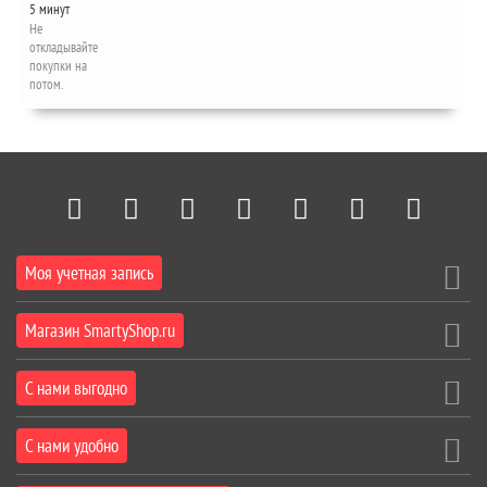
5 минут
Не
откладывайте
покупки на
потом.
Моя учетная запись
Магазин SmartyShop.ru
С нами выгодно
С нами удобно