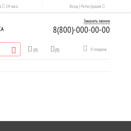
ов
24 часа
Вход | Регистрация
Заказать звонок
8(800)-
000-00-00
КА
0
товаров
(0)
(0)