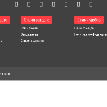
op.ru
С нами выгодно
С нами удобно
Ваши заказы
Наша команда
Отложенные
Политика конфиденциа
ты
Список сравнения
SWEETCODE