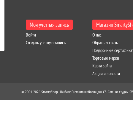
Моя учетная запись
Магазин SmartySh
Войти
О нас
Создать учетную запись
Обратная связь
Подарочные сертифика
Торговые марки
Карта сайта
Акции и новости
© 2004-2026 SmartyShop. На базе Premium шаблона для CS-Cart
от студии 