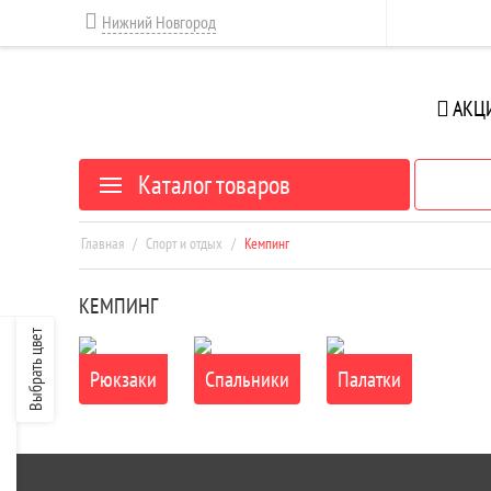
Нижний Новгород
АКЦ
Каталог товаров
Главная
/
Спорт и отдых
/
Кемпинг
КЕМПИНГ
Выбрать цвет
Рюкзаки
Спальники
Палатки