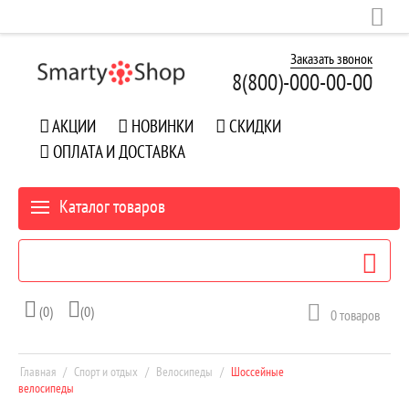
Заказать звонок
8(800)-
000-00-00
АКЦИИ
НОВИНКИ
СКИДКИ
ОПЛАТА И ДОСТАВКА
Каталог товаров
(0)
(0)
0
товаров
Главная
/
Спорт и отдых
/
Велосипеды
/
Шоссейные
велосипеды