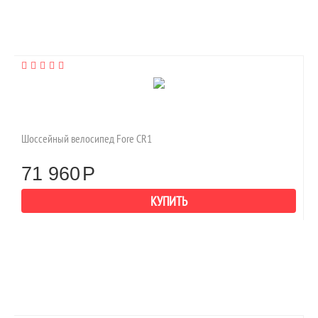
Шоссейный велосипед Fore CR1
71 960
Р
КУПИТЬ