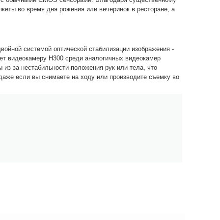
еты во время дня рожения или вечеринок в ресторане, а
войной системой оптической стабилизации изображения -
яет видеокамеру Н300 среди аналогичных видеокамер
из-за нестабильности положения рук или тела, что
даже если вы снимаете на ходу или производите съемку во