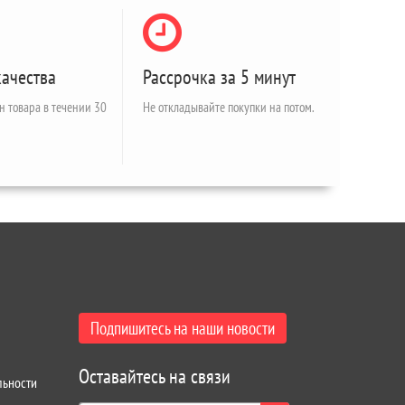
качества
Рассрочка за 5 минут
н товара в течении 30
Не откладывайте покупки на потом.
Подпишитесь на наши новости
Оставайтесь на связи
льности