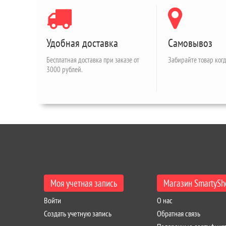
Удобная доставка
Самовывоз
Бесплатная доставка при заказе от
Забирайте товар когд
3000 рублей.
Моя учетная запись
Магазин SmartySh
Войти
О нас
Создать учетную запись
Обратная связь